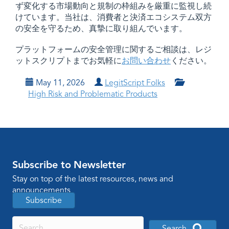
ず変化する市場動向と規制の枠組みを厳重に監視し続
けています。当社は、消費者と決済エコシステム双方
の安全を守るため、真摯に取り組んでいます。
プラットフォームの安全管理に関するご相談は、レジ
ットスクリプトまでお気軽に
お問い合わせ
ください。
May 11, 2026
LegitScript Folks
High Risk and Problematic Products
Subscribe to Newsletter
Stay on top of the latest resources, news and
announcements
Subscribe
Search