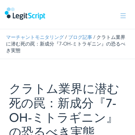
マーチャントモニタリング
/
ブログ記事
/ クラトム業界
に潜む死の罠：新成分『7-OH-ミトラギニン』の恐るべ
き実態
クラトム業界に潜む
死の罠：新成分『7-
OH-ミトラギニン』
の恐るべき実態