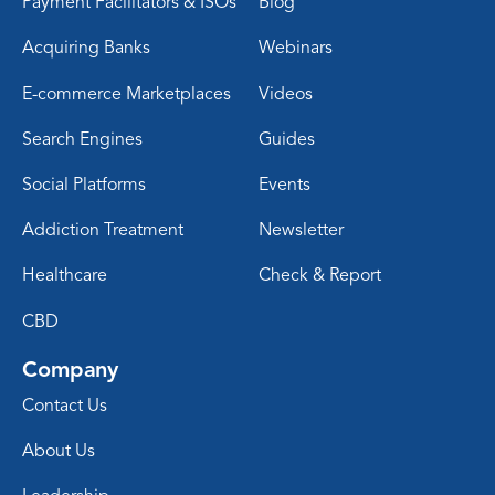
Payment Facilitators & ISOs
Blog
Acquiring Banks
Webinars
E-commerce Marketplaces
Videos
Search Engines
Guides
Social Platforms
Events
Addiction Treatment
Newsletter
Healthcare
Check & Report
CBD
Company
Contact Us
About Us