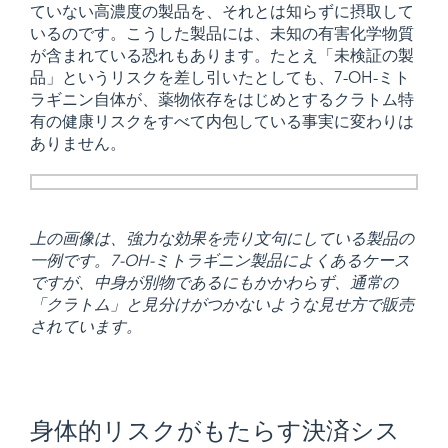
ていない高濃度の製品を、それとは知らずに摂取して
いるのです。こうした製品には、未知の有害化学物質
が含まれている恐れもあります。たとえ「未検証の製
品」というリスクを差し引いたとしても、7-OH-ミト
ラギニン自体が、薬物依存をはじめとするクラトム特
有の健康リスクをすべて内包している事実に変わりは
ありません。
上の画像は、強力な効果を売り文句にしている製品の
一例です。7-OH-ミトラギニン製品によくあるケース
ですが、中身が別物であるにもかかわらず、通常の
「クラトム」と見分けがつかないような見せ方で販売
されています。
身体的リスクがもたらす決済シス