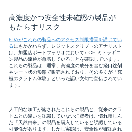
高濃度かつ安全性未確認の製品が
もたらすリスク​​
FDAがこれらの製品へのアクセス制限措置を講じてい
る
にもかかわらず、レジットスクリプトのアナリスト
は、加盟店ポートフォリオにおいて7-OH-ミトラギニ
ン製品の流通が急増していることを確認しています。
これらの製品は、通常、高濃度の成分を含む経口錠剤
やシート状の形態で販売されており、その多くが「究
極のクラトム体験」といった謳い文句で宣伝されてい
ます。
人工的な加工が施されたこれらの製品と、従来のクラ
トムとの違いを認識していない消費者は、慣れ親しん
だ「天然由来」の製品を購入していると誤認している
可能性があります。しかし実態は、安全性が確認され