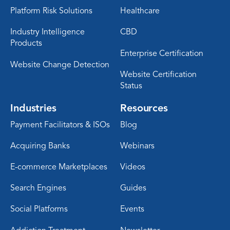
Platform Risk Solutions
Healthcare
Industry Intelligence
CBD
Products
Enterprise Certification
Website Change Detection
Website Certification
Status
Industries
Resources
Payment Facilitators & ISOs
Blog
Acquiring Banks
Webinars
E-commerce Marketplaces
Videos
Search Engines
Guides
Social Platforms
Events