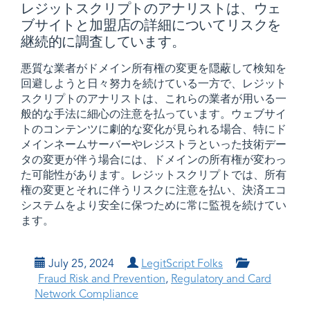
レジットスクリプトのアナリストは、ウェ
ブサイトと加盟店の詳細についてリスクを
継続的に調査しています。
悪質な業者がドメイン所有権の変更を隠蔽して検知を
回避しようと日々努力を続けている一方で、レジット
スクリプトのアナリストは、これらの業者が用いる一
般的な手法に細心の注意を払っています。​​ウェブサイ
トのコンテンツに劇的な変化が見られる場合、特にド
メインネームサーバーやレジストラといった技術デー
タの変更が伴う場合には、ドメインの所有権が変わっ
た可能性があります。​​レジットスクリプトでは、所有
権の変更とそれに伴うリスクに注意を払い、決済エコ
システムをより安全に保つために常に監視を続けてい
ます。
July 25, 2024
LegitScript Folks
Fraud Risk and Prevention
,
Regulatory and Card
Network Compliance