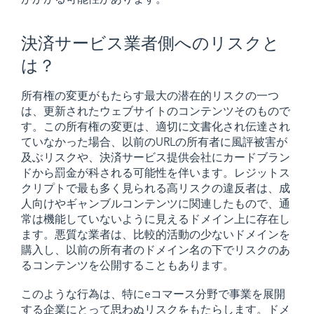
決済サービス業者側へのリスクと
は？
所有権の変更がもたらす最大の潜在的リスクの一つ
は、更新されたウェブサイトのコンテンツそのもので
す。この所有権の変更は、適切に文書化され伝達され
ていなかった場合、以前のURLの所有者に風評被害が
及ぶリスクや、決済サービス提供会社にカードブラン
ドから罰金が科される可能性を伴います。レジットス
クリプトで最も多く見られる高リスクの違反者は、成
人向けやギャンブルコンテンツに関連したもので、通
常は機能していないように見えるドメイン上に存在し
ます。悪質な業者は、比較的活動の少ないドメインを
購入し、以前の所有者のドメイン名の下でリスクのあ
るコンテンツを公開することもあります。
このような行為は、特にeコマース分野で事業を展開
する企業にとって思わぬリスクをもたらします。ドメ