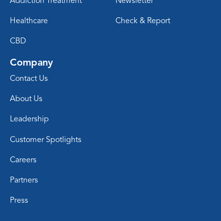
Addiction Treatment
Newsletter
Healthcare
Check & Report
CBD
Company
Contact Us
About Us
Leadership
Customer Spotlights
Careers
Partners
Press