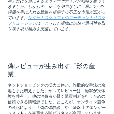
声」だけを目にするようマーケティング戦略を練って
きました。しかし今、正当な努力なしに「星5つ」の
評価を手に入れる近道を提供する不正な市場が広がっ
ています。
レジットスクリプトのマーチャントリスク
ソリューション
は、こうした環境に信頼と透明性を取
り戻す取り組みを支援しています。
偽レビューが生み出す「影の産
業」
ネットショッピングの拡大に伴い、詐欺的な手法の余
地もまた増えました。かつてレビューは、顧客が実体
験を共有し、他の消費者が賢く購買判断を行うための
信頼できる情報源でした。ところが、オンライン競争
の激化により、「偽の体験談」や「SNS 上のエンゲー
ジメント」を売買する闇ビジネスが台頭しています。