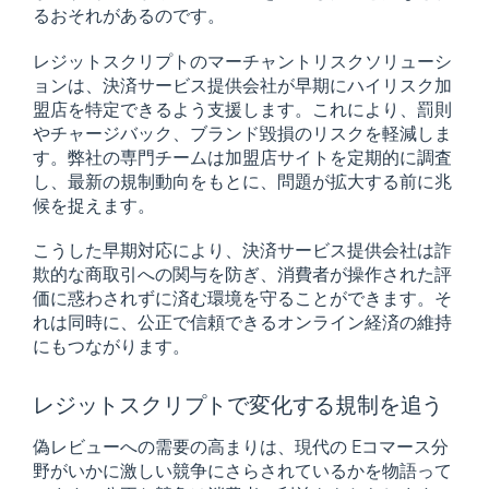
るおそれがあるのです。
レジットスクリプトのマーチャントリスクソリューシ
ョンは、決済サービス提供会社が早期にハイリスク加
盟店を特定できるよう支援します。これにより、罰則
やチャージバック、ブランド毀損のリスクを軽減しま
す。弊社の専門チームは加盟店サイトを定期的に調査
し、最新の規制動向をもとに、問題が拡大する前に兆
候を捉えます。
こうした早期対応により、決済サービス提供会社は詐
欺的な商取引への関与を防ぎ、消費者が操作された評
価に惑わされずに済む環境を守ることができます。そ
れは同時に、公正で信頼できるオンライン経済の維持
にもつながります。
レジットスクリプトで変化する規制を追う
偽レビューへの需要の高まりは、現代の Eコマース分
野がいかに激しい競争にさらされているかを物語って