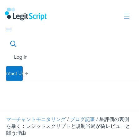
Log In
Contact Us
マーチャントモニタリング
/
ブログ記事
/ 星評価の裏側
を暴く：レジットスクリプトと規制当局が偽レビューと
闘う理由