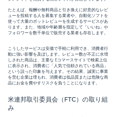
たとえば、報酬や無料商品と引き換えに好意的なレビ
ューを投稿する人を募集する業者や、自動化ソフトを
使って大量のボットレビューを生成するサービスがあ
ります。また、地域や年齢層を指定して「いいね」や
フォロワーを数千単位で販売する業者も存在します。
こうしたサービスは安価で手軽に利用でき、消費者行
動に強い影響を及ぼします。レビュー数が不正に水増
しされた商品は、主要な Eコマースサイトで検索上位
に表示され、消費者に「人気で信頼されている商品」
という誤った印象を与えます。その結果、誠実に事業
を営む企業は埋もれ、消費者は低品質または危険な商
品にお金を費やすリスクを負うことになります。
米連邦取引委員会（FTC）の取り組
み